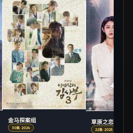
金马探案组
草原之恋
30集 · 2024
22集 · 2025