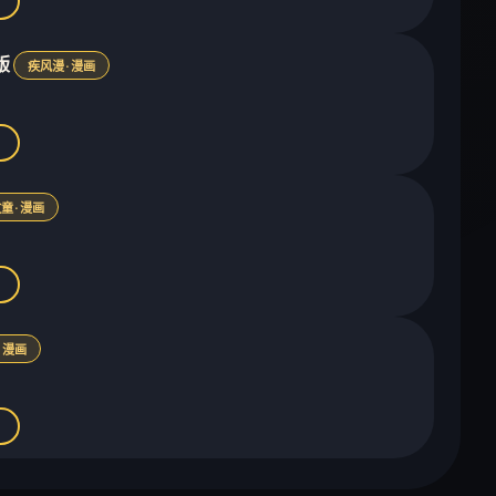
版
疾风漫 · 漫画
童 · 漫画
· 漫画