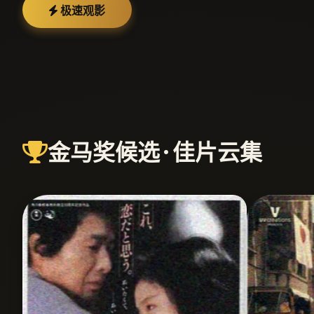
极速观影
金马奖候选 · 佳片云集