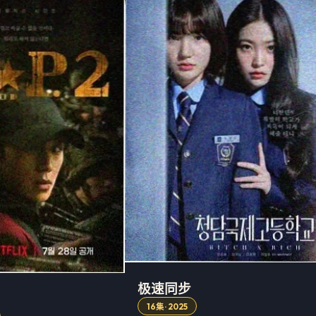
极速同步
16集 · 2025