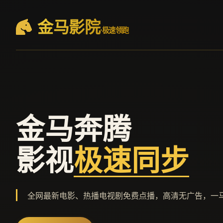
金马影院
·极速领跑
金马奔腾
影视
极速同步
全网最新电影、热播电视剧免费点播，高清无广告，一