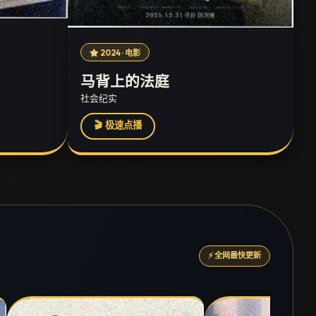
2024 · 电影
马背上的法庭
社会纪实
🎬 极速点播
⚡ 全网最快更新